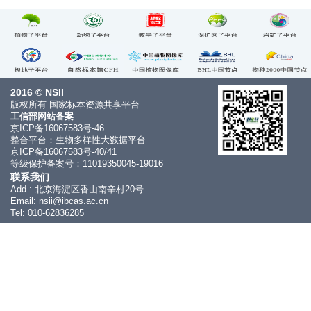
2016 © NSII
版权所有 国家标本资源共享平台
工信部网站备案
京ICP备16067583号-46
整合平台：生物多样性大数据平台
京ICP备16067583号-40/41
等级保护备案号：11019350045-19016
联系我们
Add.: 北京海淀区香山南辛村20号
Email: nsii@ibcas.ac.cn
Tel: 010-62836285