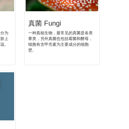
真菌 Fungi
显分为
一种真核生物，最常见的真菌是各类
皮肤上
蕈类，另外真菌也包括霉菌和酵母，
变温。
细胞有含甲壳素为主要成分的细胞
壁。