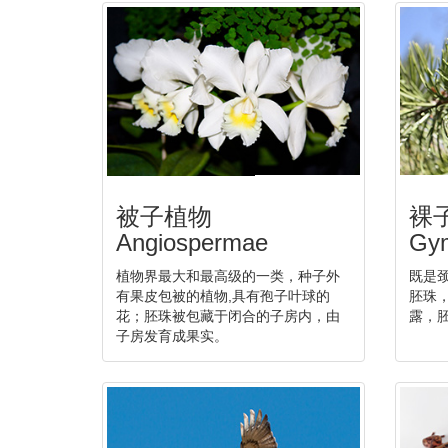
被子植物
裸
Angiospermae
Gy
植物界最大和最高级的一类，种子外
既是
有果皮包被的植物,具有孢子叶球的
胚珠
花；胚珠被包藏于闭合的子房内，由
露，
子房发育成果实。