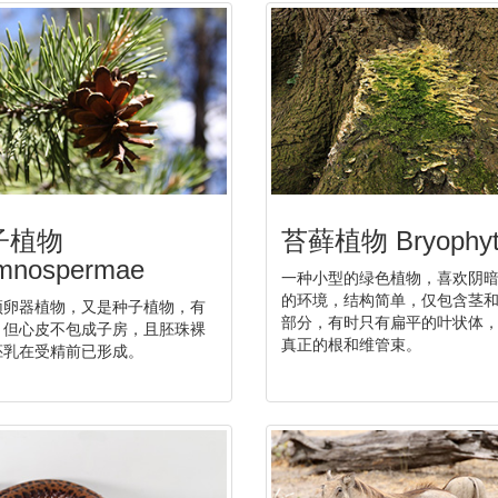
子植物
苔藓植物 Bryophyt
mnospermae
一种小型的绿色植物，喜欢阴
的环境，结构简单，仅包含茎
颈卵器植物，又是种子植物，有
部分，有时只有扁平的叶状体
，但心皮不包成子房，且胚珠裸
真正的根和维管束。
胚乳在受精前已形成。