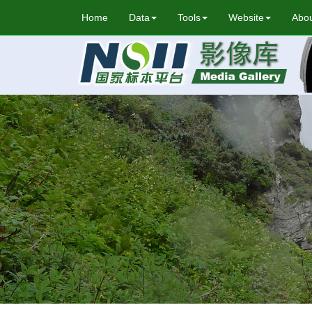
Home
Data
Tools
Website
Abou