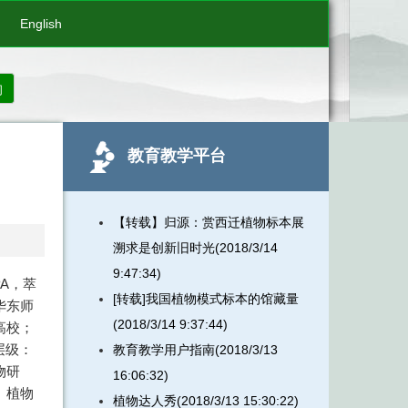
English
询
教育教学平台
【转载】归源：赏西迁植物标本展
溯求是创新旧时光(2018/3/14
9:47:34)
UiPA，萃
[转载]我国植物模式标本的馆藏量
华东师
(2018/3/14 9:37:44)
高校；
层级：
教育教学用户指南(2018/3/13
物研
16:06:32)
、植物
植物达人秀(2018/3/13 15:30:22)