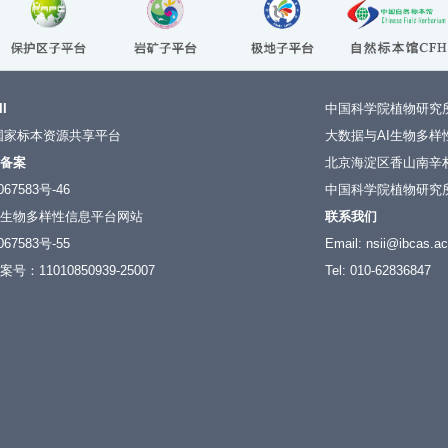
II
中国科学院植物研究
国家标本资源共享平台
大数据与AI生物多样性
备案
北京海淀区香山南辛村
67583号-46
中国科学院植物研究所 
生物多样性信息平台网站
联系我们
67583号-55
Email: nsii@ibcas.ac
：11010850939-25007
Tel: 010-62836847