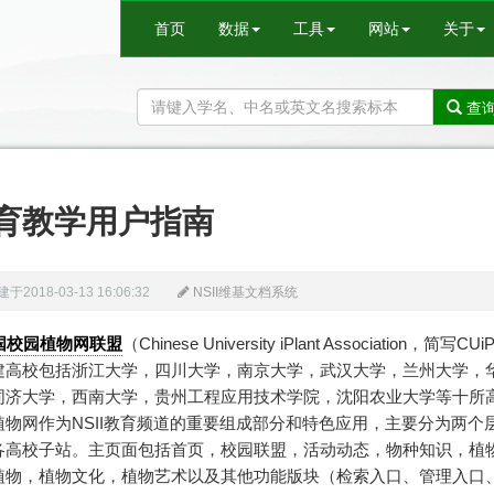
首页
数据
工具
网站
关于
查
育教学用户指南
于2018-03-13 16:06:32
NSII维基文档系统
国校园植物网联盟
（Chinese University iPlant Association，简写C
建高校包括浙江大学，四川大学，南京大学，武汉大学，兰州大学，
同济大学，西南大学，贵州工程应用技术学院，沈阳农业大学等十所
植物网作为NSII教育频道的重要组成部分和特色应用，主要分为两个
各高校子站。主页面包括首页，校园联盟，活动动态，物种知识，植
植物，植物文化，植物艺术以及其他功能版块（检索入口、管理入口