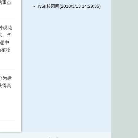
站重点
NSII校园网(2018/3/13 14:29:35)
种观花
东、华
联想中
为植物
分为标
获得高